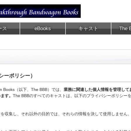
ース
eBooks
キャスト
The
シーポリシー）
wagon Books（以下、The BBB）では、
業務に関連した個人情報を管理して
います。
The BBBのすべてのキャストは、以下のプライバシーポリシー
けを収集し、それ以外の目的では、それらの情報を決して使用しません
。