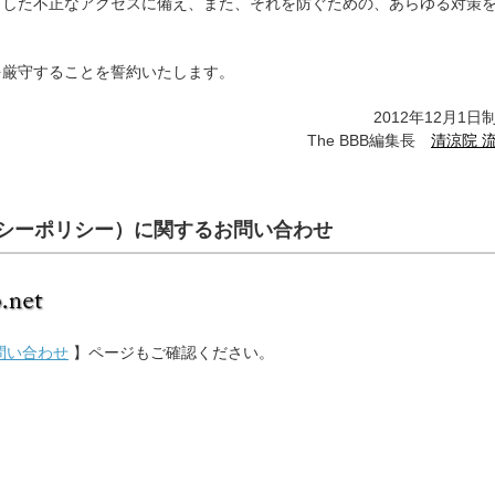
とした不正なアクセスに備え、また、それを防ぐための、あらゆる対策
を厳守することを誓約いたします。
2012年12月1日
The BBB編集長
清涼院 
シーポリシー）に関するお問い合わせ
問い合わせ
】ページもご確認ください。