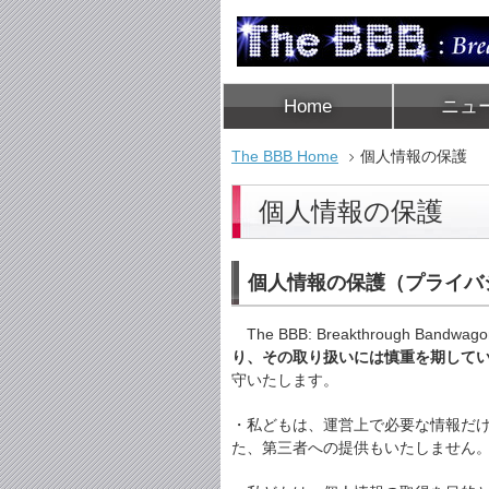
Home
ニュ
The BBB Home
個人情報の保護
個人情報の保護
個人情報の保護（プライバ
The BBB: Breakthrough Band
り、その取り扱いには慎重を期して
守いたします。
・私どもは、運営上で必要な情報だ
た、第三者への提供もいたしません