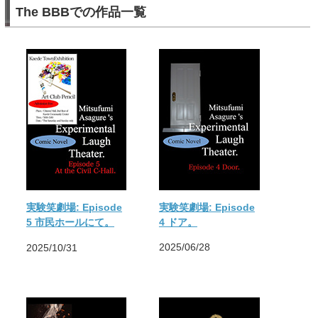
The BBBでの作品一覧
実験笑劇場: Episode
実験笑劇場: Episode
4 ドア。
5 市民ホールにて。
2025/06/28
2025/10/31